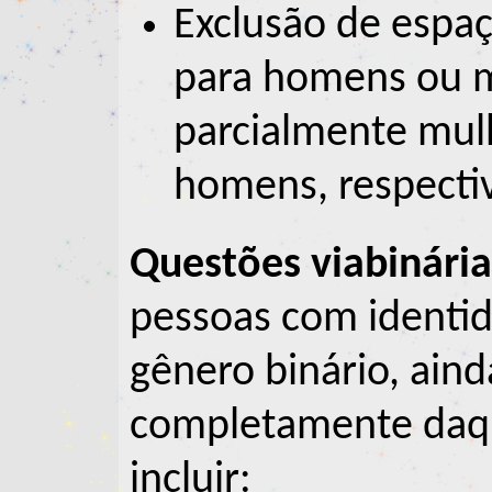
Exclusão de espaç
para homens ou 
parcialmente mul
homens, respecti
Questões viabinária
pessoas com identi
gênero binário, ain
completamente daqu
incluir: