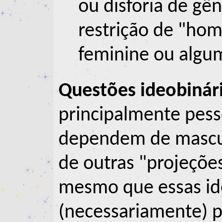
ou disforia de gê
restrição de "ho
feminine ou algum
Questões ideobinár
principalmente pes
dependem de mascul
de outras "projeções
mesmo que essas id
(necessariamente) 