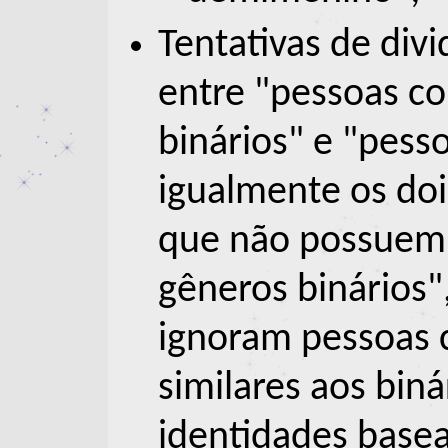
Tentativas de divi
entre "pessoas co
binários" e "pes
igualmente os doi
que não possuem
gêneros binários"
ignoram pessoas 
similares aos bin
identidades base