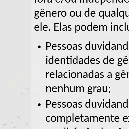
gênero ou de qualqu
ele. Elas podem inclu
Pessoas duvidando
identidades de g
relacionadas a gê
nenhum grau;
Pessoas duvidand
completamente ex