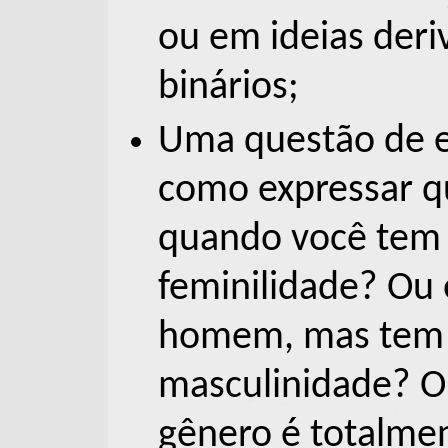
ou em ideias deri
binários;
Uma questão de e
como expressar q
quando você tem
feminilidade? Ou 
homem, mas tem
masculinidade? O
gênero é totalme