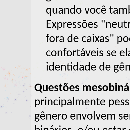
quando você tam
Expressões "neut
fora de caixas" p
confortáveis se e
identidade de gên
Questões mesobiná
principalmente pess
gênero envolvem ser