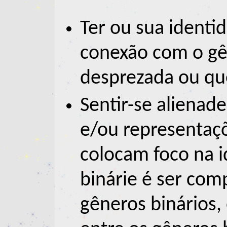
Ter ou sua identi
conexão com o gê
desprezada ou qu
Sentir-se alienad
e/ou representaç
colocam foco na i
binárie é ser co
gêneros binários