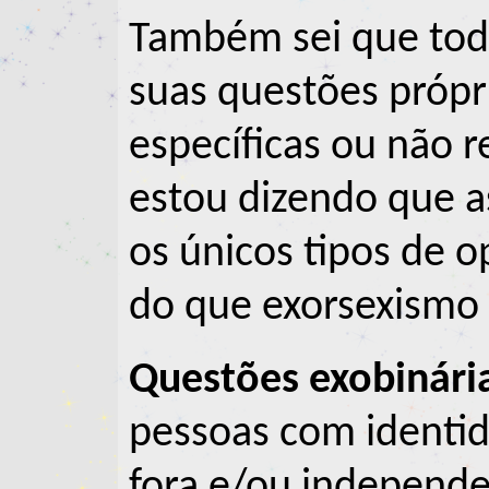
Também sei que tod
suas questões própr
específicas ou não r
estou dizendo que as
os únicos tipos de o
do que exorsexismo 
Questões exobinári
pessoas com identi
fora e/ou independe