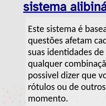
sistema alibiná
Este sistema é base
questões afetam cad
suas identidades de 
qualquer combinação
possivel dizer que v
rótulos ou de outr
momento.