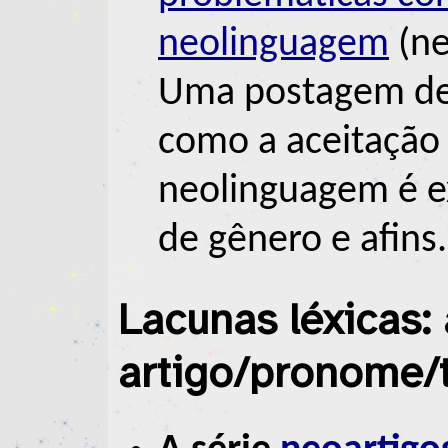
neolinguagem
(ne
Uma postagem de 
como a aceitação 
neolinguagem é ex
de gênero e afins.
Lacunas léxicas:
artigo/pronome/