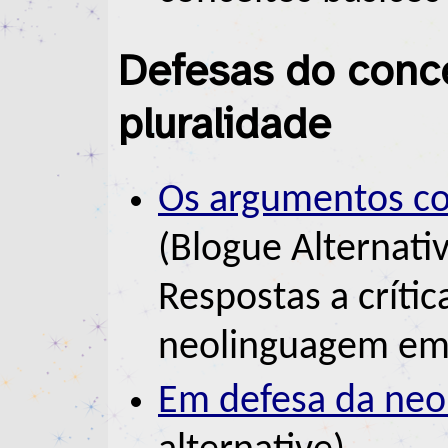
Defesas do conce
pluralidade
Os argumentos co
(Blogue Alternati
Respostas a críti
neolinguagem em 
Em defesa da ne