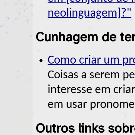
neolinguagem]?"
Cunhagem de ter
Como criar um p
Coisas a serem p
interesse em cri
em usar pronomes
Outros links sob