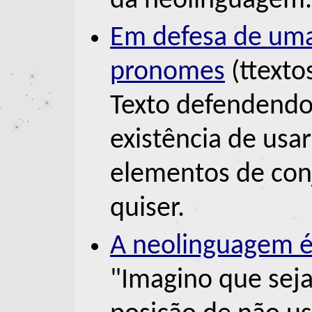
da neolinguagem.
Em defesa de uma
pronomes
(ttexto
Texto defendendo 
existência de usa
elementos de con
quiser.
A neolinguagem é
"Imagino que seja