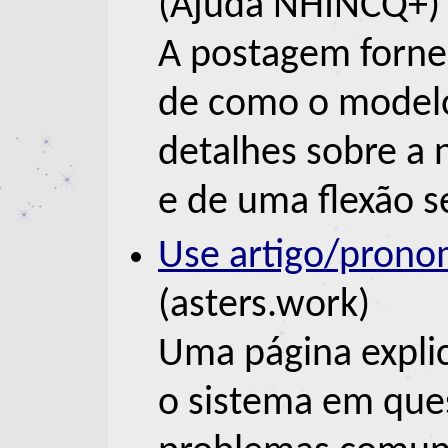
(Ajuda NHINCQ+)
A postagem forne
de como o modelo
detalhes sobre a 
e de uma flexão 
Use artigo/pronom
(asters.work)
Uma página expli
o sistema em qu