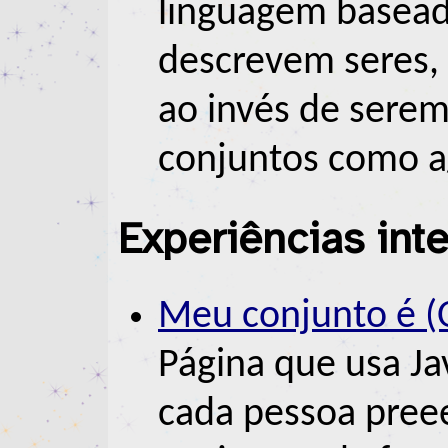
linguagem basead
descrevem seres, c
ao invés de sere
conjuntos como a/
Experiências inte
Meu conjunto é (
Página que usa Ja
cada pessoa pree