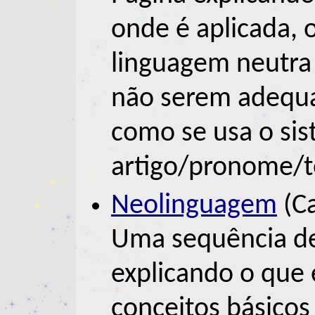
onde é aplicada,
linguagem neutra
não serem adequa
como se usa o si
artigo/pronome/t
Neolinguagem
(Ca
Uma sequência de
explicando o que
conceitos básicos