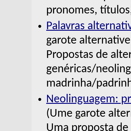
pronomes, títulos,
Palavras alternat
garote alternative
Propostas de alte
genéricas/neoling
madrinha/padrinho
Neolinguagem: p
(Ume garote alter
Uma proposta de 