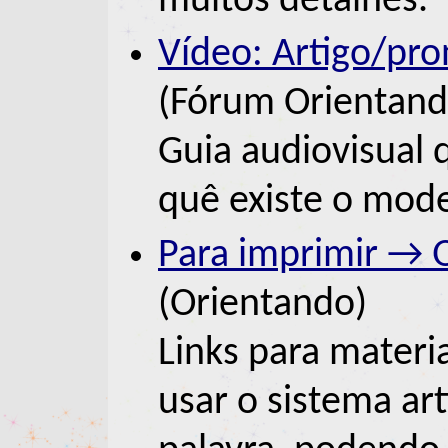
muitos detalhes.
Vídeo: Artigo/pro
(Fórum Orientand
Guia audiovisual 
quê existe o mode
Para imprimir → 
(Orientando)
Links para materi
usar o sistema ar