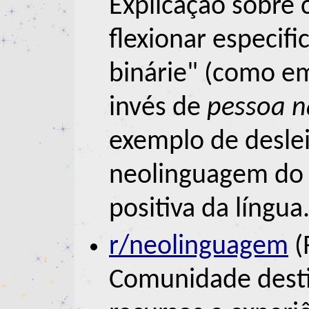
Explicação sobre
flexionar especif
binárie" (como 
invés de
pessoa n
exemplo de desle
neolinguagem do
positiva da língua
r/neolinguagem
(
Comunidade desti