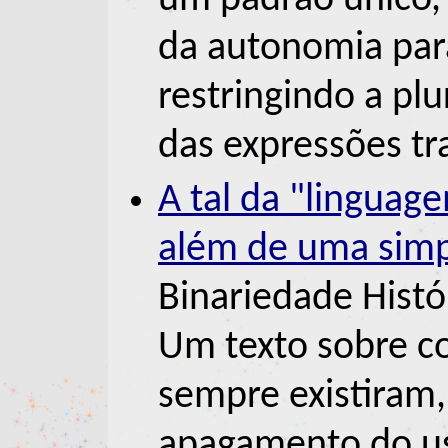
um padrão único, 
da autonomia para
restringindo a plu
das expressões tra
A tal da "linguage
além de uma simp
Binariedade Histó
Um texto sobre c
sempre existiram
apagamento do us