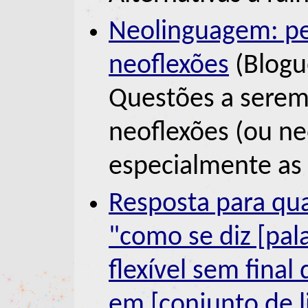
Neolinguagem: p
neoflexões
(Blogu
Questões a serem 
neoflexões (ou n
especialmente as 
Resposta para qua
"como se diz [pal
flexível sem final 
em [conjunto de 