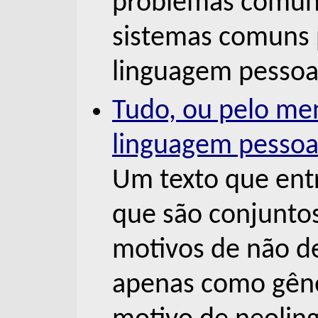
problemas comuns
sistemas comuns 
linguagem pessoa
Tudo, ou pelo men
linguagem pessoa
Um texto que ent
que são conjunto
motivos de não d
apenas como gêne