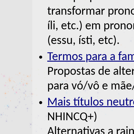
transformar prono
íli, etc.) em pro
(essu, ísti, etc).
Termos para a fam
Propostas de alter
para vó/vô e mãe/
Mais títulos neutr
NHINCQ+)
Alternativas a ra