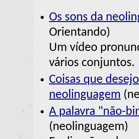
Os sons da neoli
Orientando)
Um vídeo pronunci
vários conjuntos.
Coisas que desejo
neolinguagem
(ne
A palavra "não-bin
(neolinguagem)