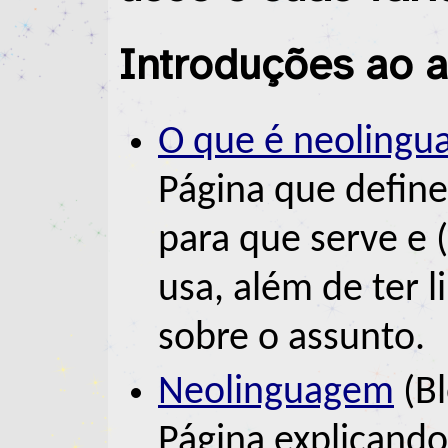
Introduções ao 
O que é neoling
Página que defin
para que serve e
usa, além de ter l
sobre o assunto.
Neolinguagem
(Bl
Página explicand