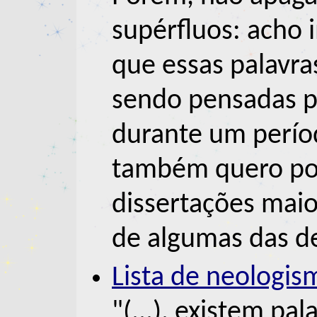
supérfluos: acho
que essas palavra
sendo pensadas p
durante um perío
também quero po
dissertações maio
de algumas das d
Lista de neologis
"(...), existem pal