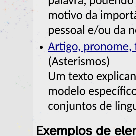
palavra, podendo
motivo da import
pessoal e/ou da 
Artigo, pronome, f
(Asterismos)
Um texto explica
modelo específico
conjuntos de lin
Exemplos de ele