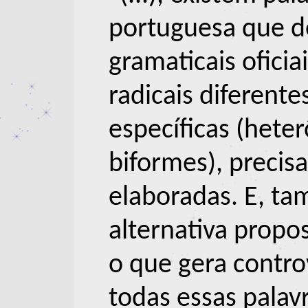
portuguesa que 
gramaticais oficia
radicais diferent
específicas (hete
biformes), precis
elaboradas. E, t
alternativa propo
o que gera controv
todas essas palavr