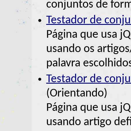
conjuntos de form
Testador de conj
Página que usa jQ
usando os artigo
palavra escolhid
Testador de conj
(Orientando)
Página que usa jQ
usando artigo defi