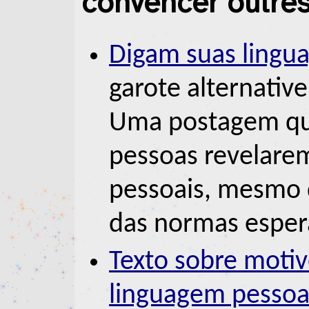
convencer outres
Digam suas lingu
garote alternative
Uma postagem que
pessoas revelare
pessoais, mesmo 
das normas esper
Texto sobre motiv
linguagem pessoal