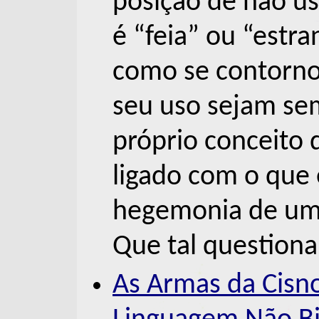
posição de não u
é “feia” ou “estr
como se contornos
seu uso sejam se
próprio conceito 
ligado com o que
hegemonia de um
Que tal questiona
As Armas da Cisn