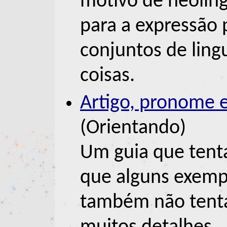
motivo de neolin
para a expressão
conjuntos de ling
coisas.
Artigo, pronome e
(Orientando)
Um guia que tenta
que alguns exemp
também não tent