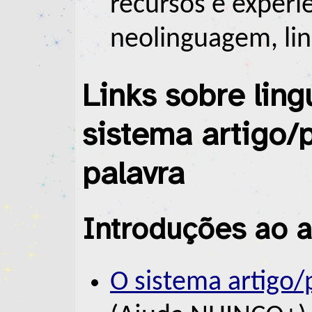
recursos e experi
neolinguagem, lin
Links sobre lin
sistema artigo/
palavra
Introduções ao 
O sistema artigo/