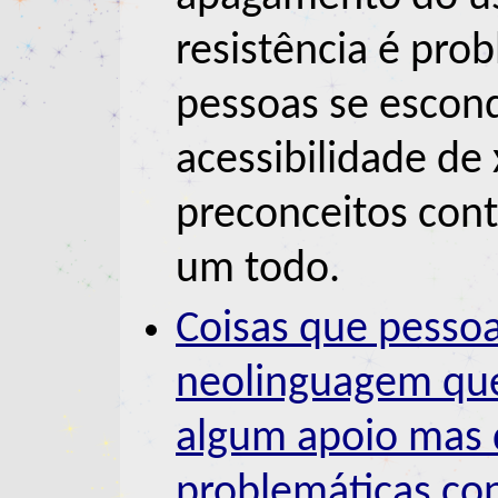
resistência é pro
pessoas se escond
acessibilidade de
preconceitos con
um todo.
Coisas que pesso
neolinguagem qu
algum apoio mas 
problemáticas con