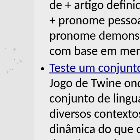
de + artigo defin
+ pronome pessoa
pronome demonstra
com base em men
Teste um conjunt
Jogo de Twine ond
conjunto de lingu
diversos contexto
dinâmica do que o